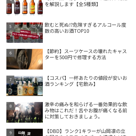
を解説します【全5種類】
飲むと死ぬ!?危険すぎるアルコール度
数の高いお酒TOP10
【節約】スーツケースの壊れたキャス
ターを500円で修理する方法
【コスパ】一杯あたりの値段が安いお
酒ランキング【宅飲み】
激辛の痛みを和らげる一番効果的な飲
み物はこれだ！舌やお腹が痛くなる前
に対策しておきましょう。
【DBD】ランク1キラーが山岡凛の立