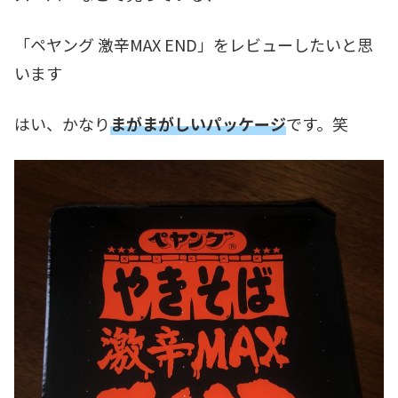
「ペヤング 激辛MAX END」をレビューしたいと思
います
はい、かなり
まがまがしいパッケージ
です。笑