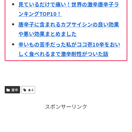
見ているだけで痛い！世界の激辛唐辛子ラ
ンキングTOP10！
唐辛子に含まれるカプサイシンの良い効果
や悪い効果まとめました
辛いもの苦手だった私がココ壱10辛をおい
しく食べれるまで激辛耐性がついた話
激辛
★4
スポンサーリンク