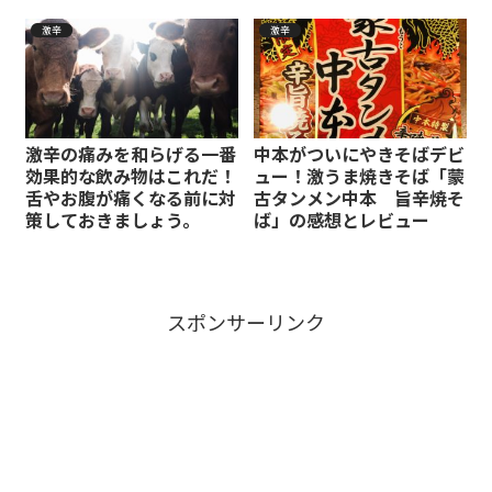
激辛
激辛
激辛の痛みを和らげる一番
中本がついにやきそばデビ
効果的な飲み物はこれだ！
ュー！激うま焼きそば「蒙
舌やお腹が痛くなる前に対
古タンメン中本 旨辛焼そ
策しておきましょう。
ば」の感想とレビュー
スポンサーリンク