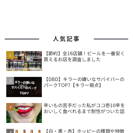
人気記事
【節約】全16店舗！ビールを一番安く
買えるお店を調査しました
【DBD】キラーの嫌いなサバイバーの
パークTOP7【キラー視点】
辛いもの苦手だった私がココ壱10辛を
おいしく食べれるまで耐性がついた話
【白・黒・赤】ホッピーの種類や特徴