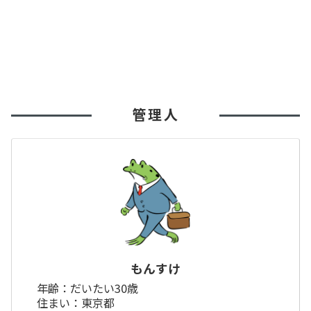
管理人
もんすけ
年齢：だいたい30歳
住まい：東京都