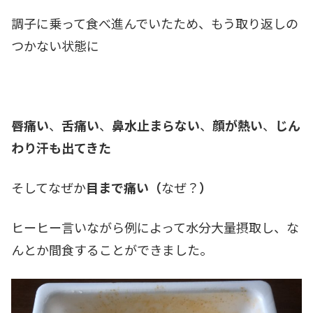
調子に乗って食べ進んでいたため、もう取り返しの
つかない状態に
唇痛い
、
舌痛い
、
鼻水止まらない
、
顔が熱い
、
じん
わり汗も出てきた
そしてなぜか
目まで痛い（
なぜ？
）
ヒーヒー言いながら例によって水分大量摂取し、な
んとか間食することができました。