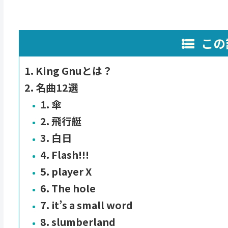
この
King Gnuとは？
名曲12選
1. 傘
2. 飛行艇
3. 白日
4. Flash!!!
5. player X
6. The hole
7. it’s a small word
8. slumberland