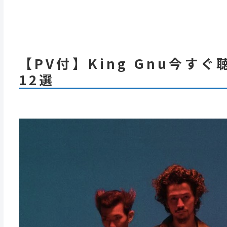
【PV付】King Gnu今
12選