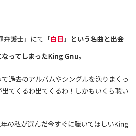
。
罪弁護士」にて
「
白日
」という名曲と出会
なってしまったKing Gnu。
って過去のアルバムやシングルを漁りまくっ
が出てくるわ出てくるわ！しかもいくら聴い
歴1年の私が選んだ今すぐに聴いてほしいKing
。