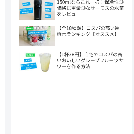
350mlならこれ一択！保冷性◎
価格◎重量◎なサーモスの水筒
をレビュー
【全18種類】コスパの高い炭
酸水ランキング【オススメ】
【1杯38円】自宅でコスパの高
いおいしいグレープフルーツサ
ワーを作る方法