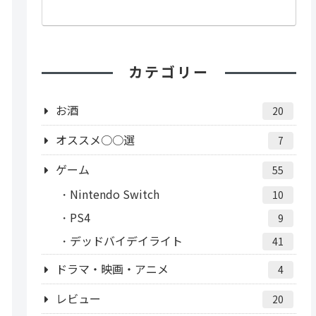
カテゴリー
お酒
20
オススメ○○選
7
ゲーム
55
Nintendo Switch
10
PS4
9
デッドバイデイライト
41
ドラマ・映画・アニメ
4
レビュー
20