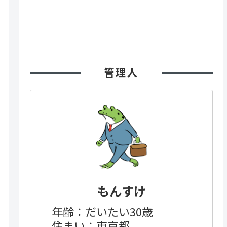
管理人
もんすけ
年齢：だいたい30歳
住まい：東京都