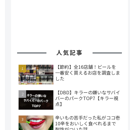
人気記事
【節約】全16店舗！ビールを
一番安く買えるお店を調査しま
した
【DBD】キラーの嫌いなサバイ
バーのパークTOP7【キラー視
点】
辛いもの苦手だった私がココ壱
10辛をおいしく食べれるまで
耐性がついた話