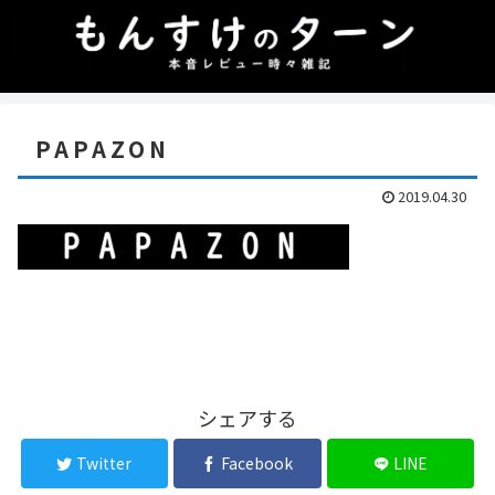
PAPAZON
2019.04.30
シェアする
Twitter
Facebook
LINE