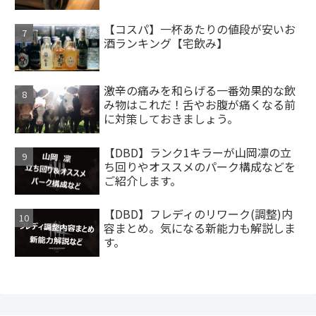
【コスパ】一杯あたりの値段が安いお
酒ランキング【宅飲み】
激辛の痛みを和らげる一番効果的な飲
み物はこれだ！舌やお腹が痛くなる前
に対策しておきましょう。
【DBD】ランク1キラーが山岡凛の立
ち回りやオススメのパーク構成などを
ご紹介します。
【DBD】フレディのリワーク(調整)内
容まとめ。気になる新能力も解説しま
す。