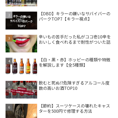
【DBD】キラーの嫌いなサバイバーの
パークTOP7【キラー視点】
辛いもの苦手だった私がココ壱10辛を
おいしく食べれるまで耐性がついた話
【白・黒・赤】ホッピーの種類や特徴
を解説します【全5種類】
飲むと死ぬ!?危険すぎるアルコール度
数の高いお酒TOP10
【節約】スーツケースの壊れたキャス
ターを500円で修理する方法