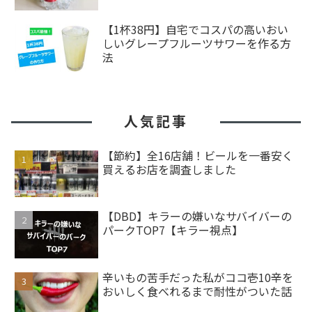
【1杯38円】自宅でコスパの高いおい
しいグレープフルーツサワーを作る方
法
人気記事
【節約】全16店舗！ビールを一番安く
買えるお店を調査しました
【DBD】キラーの嫌いなサバイバーの
パークTOP7【キラー視点】
辛いもの苦手だった私がココ壱10辛を
おいしく食べれるまで耐性がついた話