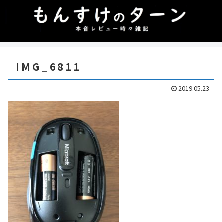
IMG_6811
2019.05.23