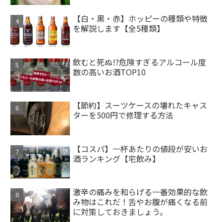
【白・黒・赤】ホッピーの種類や特徴
を解説します【全5種類】
飲むと死ぬ!?危険すぎるアルコール度
数の高いお酒TOP10
【節約】スーツケースの壊れたキャス
ターを500円で修理する方法
【コスパ】一杯あたりの値段が安いお
酒ランキング【宅飲み】
激辛の痛みを和らげる一番効果的な飲
み物はこれだ！舌やお腹が痛くなる前
に対策しておきましょう。