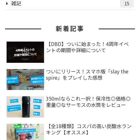
雑記
15
新着記事
【DBD】ついに始まった！4周年イベ
ントの期間や詳細について
ついにリリース！スマホ版「slay the
spire」をプレイした感想
350mlならこれ一択！保冷性◎価格◎
重量◎なサーモスの水筒をレビュー
【全18種類】コスパの高い炭酸水ラン
キング【オススメ】