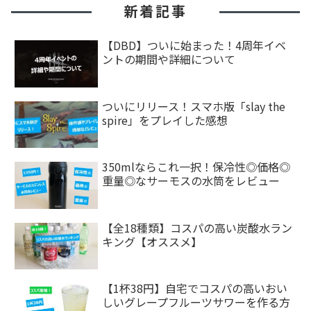
新着記事
【DBD】ついに始まった！4周年イベ
ントの期間や詳細について
ついにリリース！スマホ版「slay the
spire」をプレイした感想
350mlならこれ一択！保冷性◎価格◎
重量◎なサーモスの水筒をレビュー
【全18種類】コスパの高い炭酸水ラン
キング【オススメ】
【1杯38円】自宅でコスパの高いおい
しいグレープフルーツサワーを作る方