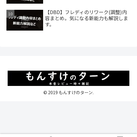
【DBD】フレディのリワーク(調整)内
容まとめ。気になる新能力も解説しま
す。
© 2019 もんすけのターン.