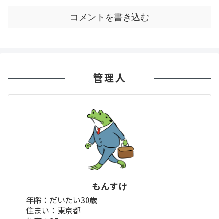
コメントを書き込む
管理人
もんすけ
年齢：だいたい30歳
住まい：東京都