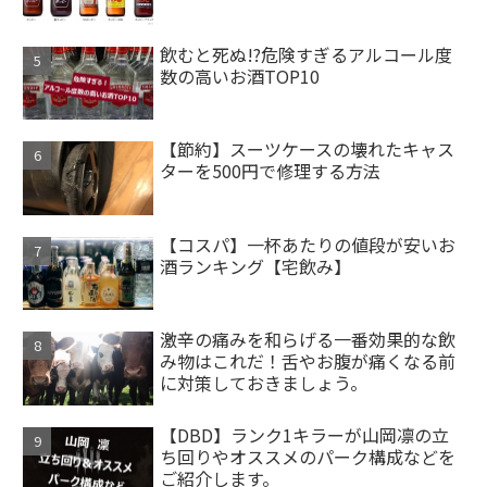
飲むと死ぬ!?危険すぎるアルコール度
数の高いお酒TOP10
【節約】スーツケースの壊れたキャス
ターを500円で修理する方法
【コスパ】一杯あたりの値段が安いお
酒ランキング【宅飲み】
激辛の痛みを和らげる一番効果的な飲
み物はこれだ！舌やお腹が痛くなる前
に対策しておきましょう。
【DBD】ランク1キラーが山岡凛の立
ち回りやオススメのパーク構成などを
ご紹介します。