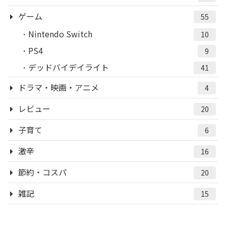
ゲーム
55
Nintendo Switch
10
PS4
9
デッドバイデイライト
41
ドラマ・映画・アニメ
4
レビュー
20
子育て
6
激辛
16
節約・コスパ
20
雑記
15