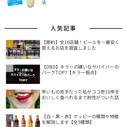
法
人気記事
【節約】全16店舗！ビールを一番安く
買えるお店を調査しました
【DBD】キラーの嫌いなサバイバーの
パークTOP7【キラー視点】
辛いもの苦手だった私がココ壱10辛を
おいしく食べれるまで耐性がついた話
【白・黒・赤】ホッピーの種類や特徴
を解説します【全5種類】