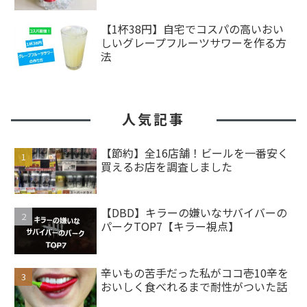
【1杯38円】自宅でコスパの高いおい
しいグレープフルーツサワーを作る方
法
人気記事
【節約】全16店舗！ビールを一番安く
買えるお店を調査しました
【DBD】キラーの嫌いなサバイバーの
パークTOP7【キラー視点】
辛いもの苦手だった私がココ壱10辛を
おいしく食べれるまで耐性がついた話