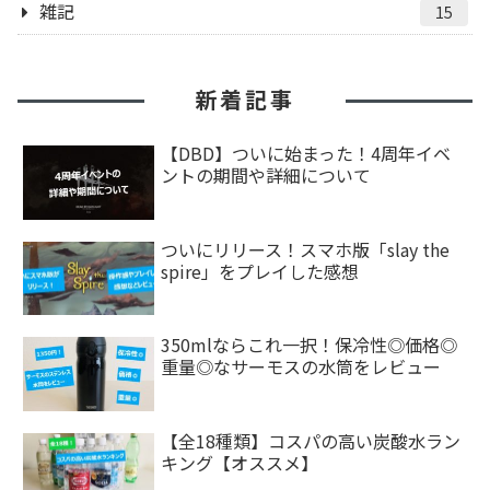
雑記
15
新着記事
【DBD】ついに始まった！4周年イベ
ントの期間や詳細について
ついにリリース！スマホ版「slay the
spire」をプレイした感想
350mlならこれ一択！保冷性◎価格◎
重量◎なサーモスの水筒をレビュー
【全18種類】コスパの高い炭酸水ラン
キング【オススメ】