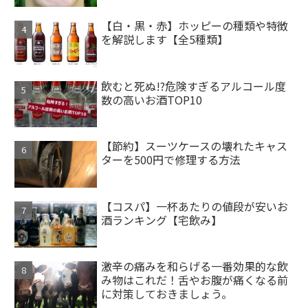
【白・黒・赤】ホッピーの種類や特徴
を解説します【全5種類】
飲むと死ぬ!?危険すぎるアルコール度
数の高いお酒TOP10
【節約】スーツケースの壊れたキャス
ターを500円で修理する方法
【コスパ】一杯あたりの値段が安いお
酒ランキング【宅飲み】
激辛の痛みを和らげる一番効果的な飲
み物はこれだ！舌やお腹が痛くなる前
に対策しておきましょう。