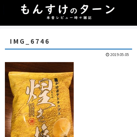
IMG_6746
2019.05.05