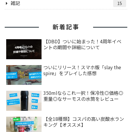
雑記
15
新着記事
【DBD】ついに始まった！4周年イベ
ントの期間や詳細について
ついにリリース！スマホ版「slay the
spire」をプレイした感想
350mlならこれ一択！保冷性◎価格◎
重量◎なサーモスの水筒をレビュー
【全18種類】コスパの高い炭酸水ラン
キング【オススメ】