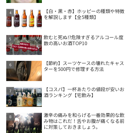
【白・黒・赤】ホッピーの種類や特徴
を解説します【全5種類】
飲むと死ぬ!?危険すぎるアルコール度
数の高いお酒TOP10
【節約】スーツケースの壊れたキャス
ターを500円で修理する方法
【コスパ】一杯あたりの値段が安いお
酒ランキング【宅飲み】
激辛の痛みを和らげる一番効果的な飲
み物はこれだ！舌やお腹が痛くなる前
に対策しておきましょう。