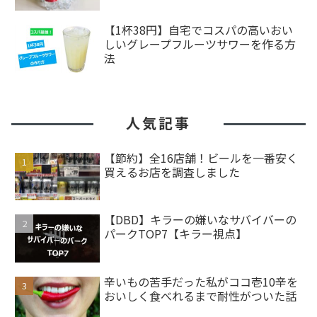
【1杯38円】自宅でコスパの高いおい
しいグレープフルーツサワーを作る方
法
人気記事
【節約】全16店舗！ビールを一番安く
買えるお店を調査しました
【DBD】キラーの嫌いなサバイバーの
パークTOP7【キラー視点】
辛いもの苦手だった私がココ壱10辛を
おいしく食べれるまで耐性がついた話