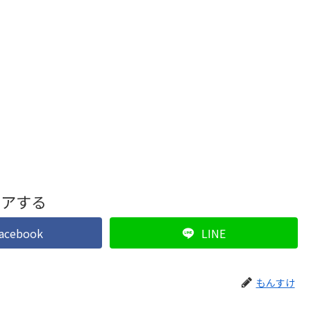
ェアする
acebook
LINE
もんすけ