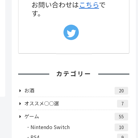
お問い合わせは
こちら
で
す。
カテゴリー
お酒
20
オススメ○○選
7
ゲーム
55
Nintendo Switch
10
PS4
9