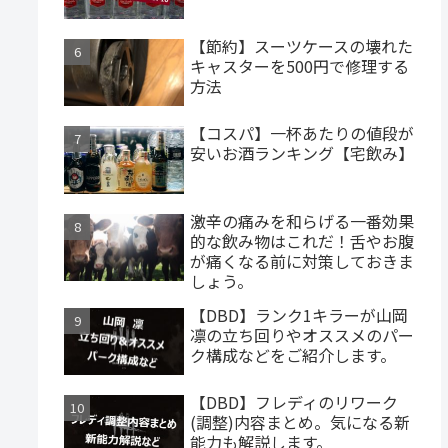
【節約】スーツケースの壊れた
キャスターを500円で修理する
方法
【コスパ】一杯あたりの値段が
安いお酒ランキング【宅飲み】
激辛の痛みを和らげる一番効果
的な飲み物はこれだ！舌やお腹
が痛くなる前に対策しておきま
しょう。
【DBD】ランク1キラーが山岡
凛の立ち回りやオススメのパー
ク構成などをご紹介します。
【DBD】フレディのリワーク
(調整)内容まとめ。気になる新
能力も解説します。