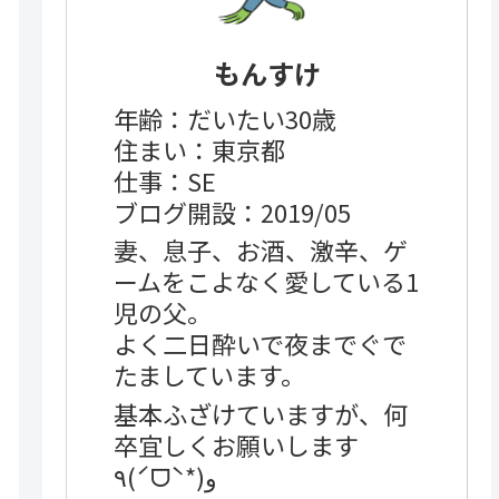
もんすけ
年齢：だいたい30歳
住まい：東京都
仕事：SE
ブログ開設：2019/05
妻、息子、お酒、激辛、ゲ
ームをこよなく愛している1
児の父。
よく二日酔いで夜までぐで
たましています。
基本ふざけていますが、何
卒宜しくお願いします
٩(ˊᗜˋ*)و