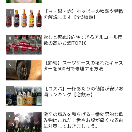
【白・黒・赤】ホッピーの種類や特徴
を解説します【全5種類】
飲むと死ぬ!?危険すぎるアルコール度
数の高いお酒TOP10
【節約】スーツケースの壊れたキャス
ターを500円で修理する方法
【コスパ】一杯あたりの値段が安いお
酒ランキング【宅飲み】
激辛の痛みを和らげる一番効果的な飲
み物はこれだ！舌やお腹が痛くなる前
に対策しておきましょう。