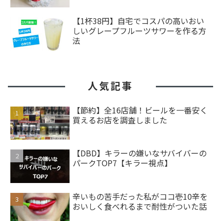
【1杯38円】自宅でコスパの高いおい
しいグレープフルーツサワーを作る方
法
人気記事
【節約】全16店舗！ビールを一番安く
買えるお店を調査しました
【DBD】キラーの嫌いなサバイバーの
パークTOP7【キラー視点】
辛いもの苦手だった私がココ壱10辛を
おいしく食べれるまで耐性がついた話