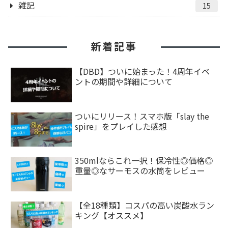
雑記
15
新着記事
【DBD】ついに始まった！4周年イベ
ントの期間や詳細について
ついにリリース！スマホ版「slay the
spire」をプレイした感想
350mlならこれ一択！保冷性◎価格◎
重量◎なサーモスの水筒をレビュー
【全18種類】コスパの高い炭酸水ラン
キング【オススメ】