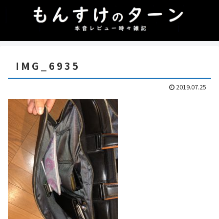
IMG_6935
2019.07.25