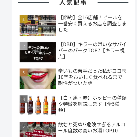
人気記事
【節約】全16店舗！ビールを
一番安く買えるお店を調査しま
した
【DBD】キラーの嫌いなサバイ
バーのパークTOP7【キラー視
点】
辛いもの苦手だった私がココ壱
10辛をおいしく食べれるまで
耐性がついた話
【白・黒・赤】ホッピーの種類
や特徴を解説します【全5種
類】
飲むと死ぬ!?危険すぎるアルコ
ール度数の高いお酒TOP10