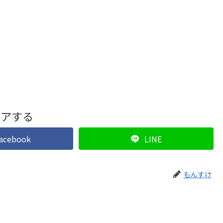
ェアする
acebook
LINE
もんすけ