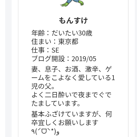
もんすけ
年齢：だいたい30歳
住まい：東京都
仕事：SE
ブログ開設：2019/05
妻、息子、お酒、激辛、ゲ
ームをこよなく愛している1
児の父。
よく二日酔いで夜までぐで
たましています。
基本ふざけていますが、何
卒宜しくお願いします
٩(ˊᗜˋ*)و