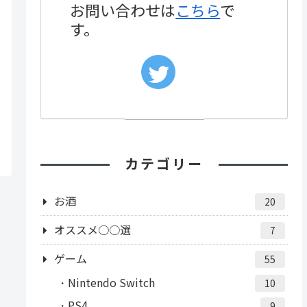
お問い合わせは
こちら
で
す。
カテゴリー
お酒
20
オススメ○○選
7
ゲーム
55
Nintendo Switch
10
PS4
9