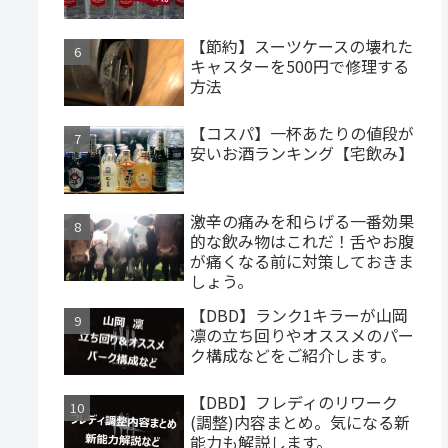
【節約】スーツケースの壊れた
キャスターを500円で修理する
方法
【コスパ】一杯あたりの値段が
安いお酒ランキング【宅飲み】
激辛の痛みを和らげる一番効果
的な飲み物はこれだ！舌やお腹
が痛くなる前に対策しておきま
しょう。
【DBD】ランク1キラーが山岡
凛の立ち回りやオススメのパー
ク構成などをご紹介します。
【DBD】フレディのリワーク
(調整)内容まとめ。気になる新
能力も解説します。