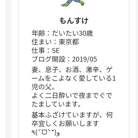
もんすけ
年齢：だいたい30歳
住まい：東京都
仕事：SE
ブログ開設：2019/05
妻、息子、お酒、激辛、ゲ
ームをこよなく愛している1
児の父。
よく二日酔いで夜までぐで
たましています。
基本ふざけていますが、何
卒宜しくお願いします
٩(ˊᗜˋ*)و