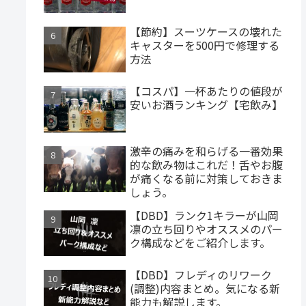
【節約】スーツケースの壊れた
キャスターを500円で修理する
方法
【コスパ】一杯あたりの値段が
安いお酒ランキング【宅飲み】
激辛の痛みを和らげる一番効果
的な飲み物はこれだ！舌やお腹
が痛くなる前に対策しておきま
しょう。
【DBD】ランク1キラーが山岡
凛の立ち回りやオススメのパー
ク構成などをご紹介します。
【DBD】フレディのリワーク
(調整)内容まとめ。気になる新
能力も解説します。