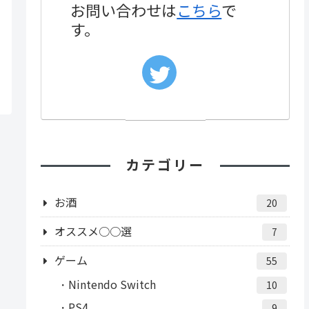
お問い合わせは
こちら
で
す。
カテゴリー
お酒
20
オススメ○○選
7
ゲーム
55
Nintendo Switch
10
PS4
9