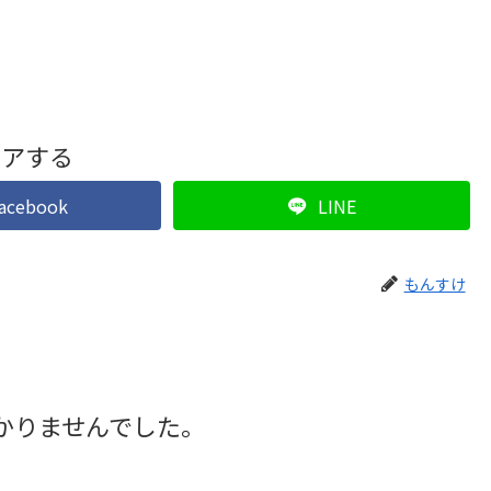
ェアする
acebook
LINE
もんすけ
かりませんでした。