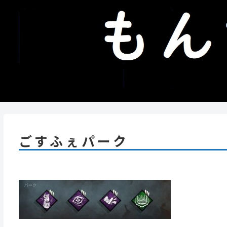
ごすふぇパーク