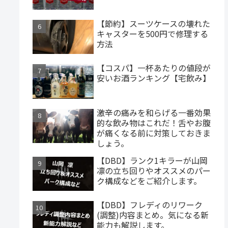
【節約】スーツケースの壊れた
キャスターを500円で修理する
方法
【コスパ】一杯あたりの値段が
安いお酒ランキング【宅飲み】
激辛の痛みを和らげる一番効果
的な飲み物はこれだ！舌やお腹
が痛くなる前に対策しておきま
しょう。
【DBD】ランク1キラーが山岡
凛の立ち回りやオススメのパー
ク構成などをご紹介します。
【DBD】フレディのリワーク
(調整)内容まとめ。気になる新
能力も解説します。