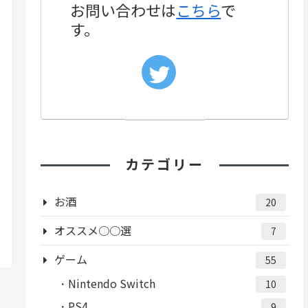
お問い合わせは
こちら
で
す。
カテゴリー
お酒
20
オススメ○○選
7
ゲーム
55
Nintendo Switch
10
PS4
9