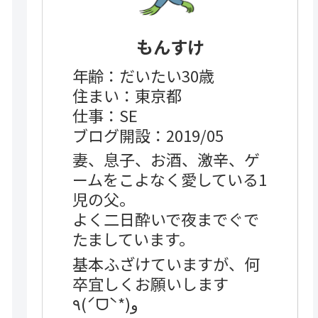
もんすけ
年齢：だいたい30歳
住まい：東京都
仕事：SE
ブログ開設：2019/05
妻、息子、お酒、激辛、ゲ
ームをこよなく愛している1
児の父。
よく二日酔いで夜までぐで
たましています。
基本ふざけていますが、何
卒宜しくお願いします
٩(ˊᗜˋ*)و