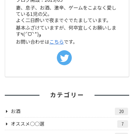
妻、息子、お酒、激辛、ゲームをこよなく愛し
ている1児の父。
よく二日酔いで夜までぐでたましています。
基本ふざけていますが、何卒宜しくお願いしま
す٩(ˊᗜˋ*)و
お問い合わせは
こちら
です。
カテゴリー
お酒
20
オススメ○○選
7