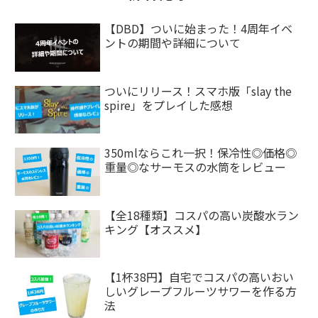
【DBD】ついに始まった！4周年イベ
ントの期間や詳細について
ついにリリース！スマホ版「slay the
spire」をプレイした感想
350mlならこれ一択！保冷性◎価格◎
重量◎なサーモスの水筒をレビュー
【全18種類】コスパの高い炭酸水ラン
キング【オススメ】
【1杯38円】自宅でコスパの高いおい
しいグレープフルーツサワーを作る方
法