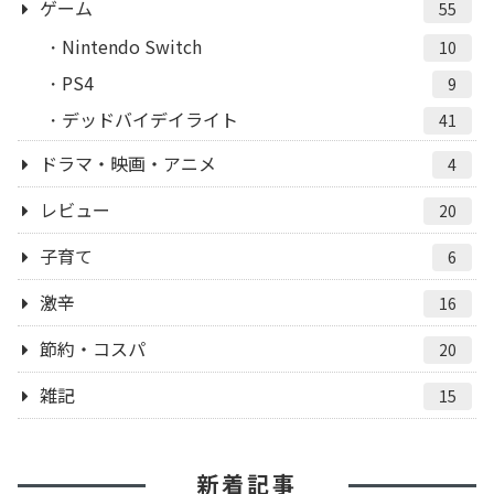
ゲーム
55
Nintendo Switch
10
PS4
9
デッドバイデイライト
41
ドラマ・映画・アニメ
4
レビュー
20
子育て
6
激辛
16
節約・コスパ
20
雑記
15
新着記事