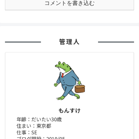
コメントを書き込む
管理人
もんすけ
年齢：だいたい30歳
住まい：東京都
仕事：SE
ブログ開設：2019/05