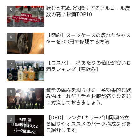
飲むと死ぬ!?危険すぎるアルコール度
数の高いお酒TOP10
【節約】スーツケースの壊れたキャス
ターを500円で修理する方法
【コスパ】一杯あたりの値段が安いお
酒ランキング【宅飲み】
激辛の痛みを和らげる一番効果的な飲
み物はこれだ！舌やお腹が痛くなる前
に対策しておきましょう。
【DBD】ランク1キラーが山岡凛の立
ち回りやオススメのパーク構成などを
ご紹介します。