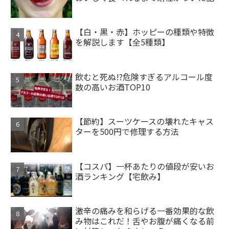
【白・黒・赤】ホッピーの種類や特徴
を解説します【全5種類】
飲むと死ぬ!?危険すぎるアルコール度
数の高いお酒TOP10
【節約】スーツケースの壊れたキャス
ターを500円で修理する方法
【コスパ】一杯あたりの値段が安いお
酒ランキング【宅飲み】
激辛の痛みを和らげる一番効果的な飲
み物はこれだ！舌やお腹が痛くなる前