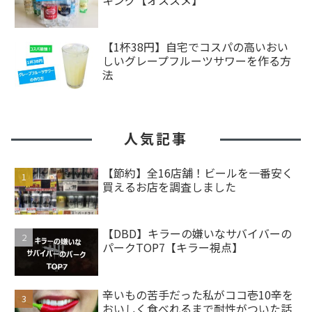
【1杯38円】自宅でコスパの高いおい
しいグレープフルーツサワーを作る方
法
人気記事
【節約】全16店舗！ビールを一番安く
買えるお店を調査しました
【DBD】キラーの嫌いなサバイバーの
パークTOP7【キラー視点】
辛いもの苦手だった私がココ壱10辛を
おいしく食べれるまで耐性がついた話