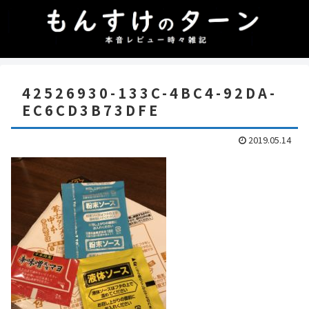
42526930-133C-4BC4-92DA-
EC6CD3B73DFE
2019.05.14