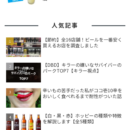
人気記事
【節約】全16店舗！ビールを一番安く
買えるお店を調査しました
【DBD】キラーの嫌いなサバイバーの
パークTOP7【キラー視点】
辛いもの苦手だった私がココ壱10辛を
おいしく食べれるまで耐性がついた話
【白・黒・赤】ホッピーの種類や特徴
を解説します【全5種類】