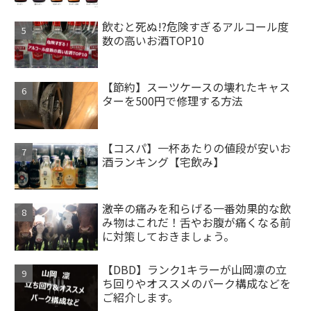
飲むと死ぬ!?危険すぎるアルコール度
数の高いお酒TOP10
【節約】スーツケースの壊れたキャス
ターを500円で修理する方法
【コスパ】一杯あたりの値段が安いお
酒ランキング【宅飲み】
激辛の痛みを和らげる一番効果的な飲
み物はこれだ！舌やお腹が痛くなる前
に対策しておきましょう。
【DBD】ランク1キラーが山岡凛の立
ち回りやオススメのパーク構成などを
ご紹介します。