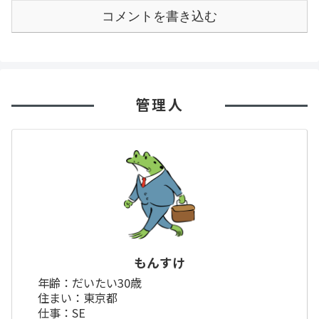
コメントを書き込む
管理人
もんすけ
年齢：だいたい30歳
住まい：東京都
仕事：SE