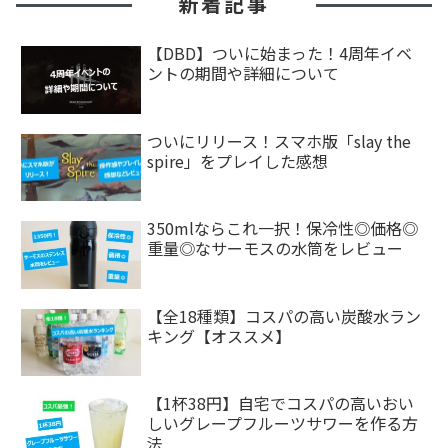
新着記事
【DBD】ついに始まった！4周年イベ
ントの期間や詳細について
ついにリリース！スマホ版「slay the
spire」をプレイした感想
350mlならこれ一択！保冷性◎価格◎
重量◎なサーモスの水筒をレビュー
【全18種類】コスパの高い炭酸水ラン
キング【オススメ】
【1杯38円】自宅でコスパの高いおい
しいグレープフルーツサワーを作る方
法