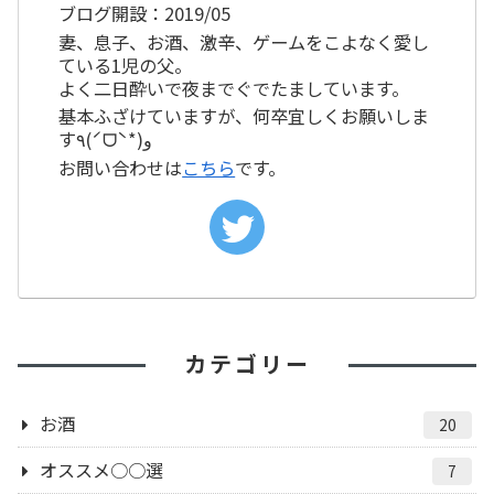
ブログ開設：2019/05
妻、息子、お酒、激辛、ゲームをこよなく愛し
ている1児の父。
よく二日酔いで夜までぐでたましています。
基本ふざけていますが、何卒宜しくお願いしま
す٩(ˊᗜˋ*)و
お問い合わせは
こちら
です。
カテゴリー
お酒
20
オススメ○○選
7