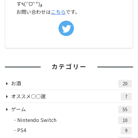
す٩(ˊᗜˋ*)و
お問い合わせは
こちら
です。
カテゴリー
お酒
20
オススメ○○選
7
ゲーム
55
Nintendo Switch
10
PS4
9