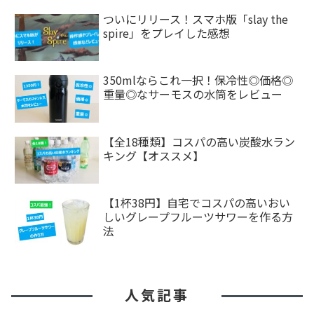
ついにリリース！スマホ版「slay the
spire」をプレイした感想
350mlならこれ一択！保冷性◎価格◎
重量◎なサーモスの水筒をレビュー
【全18種類】コスパの高い炭酸水ラン
キング【オススメ】
【1杯38円】自宅でコスパの高いおい
しいグレープフルーツサワーを作る方
法
人気記事