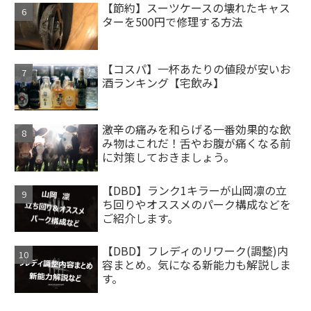
【節約】スーツケースの壊れたキャス
ターを500円で修理する方法
【コスパ】一杯あたりの値段が安いお
酒ランキング【宅飲み】
激辛の痛みを和らげる一番効果的な飲
み物はこれだ！舌やお腹が痛くなる前
に対策しておきましょう。
【DBD】ランク1キラーが山岡凛の立
ち回りやオススメのパーク構成などを
ご紹介します。
【DBD】フレディのリワーク(調整)内
容まとめ。気になる新能力も解説しま
す。