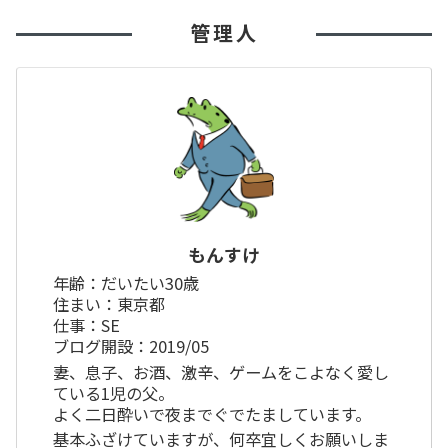
管理人
もんすけ
年齢：だいたい30歳
住まい：東京都
仕事：SE
ブログ開設：2019/05
妻、息子、お酒、激辛、ゲームをこよなく愛し
ている1児の父。
よく二日酔いで夜までぐでたましています。
基本ふざけていますが、何卒宜しくお願いしま