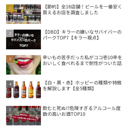
【節約】全16店舗！ビールを一番安く
買えるお店を調査しました
【DBD】キラーの嫌いなサバイバーの
パークTOP7【キラー視点】
辛いもの苦手だった私がココ壱10辛を
おいしく食べれるまで耐性がついた話
【白・黒・赤】ホッピーの種類や特徴
を解説します【全5種類】
飲むと死ぬ!?危険すぎるアルコール度
数の高いお酒TOP10