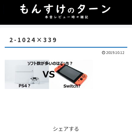
2-1024×339
2019.10.12
シェアする