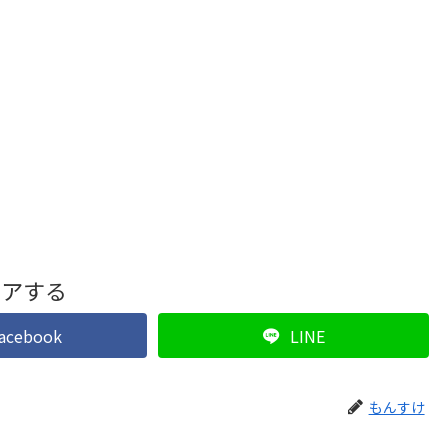
ェアする
acebook
LINE
もんすけ