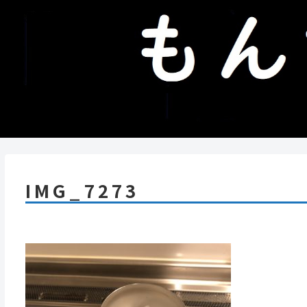
IMG_7273