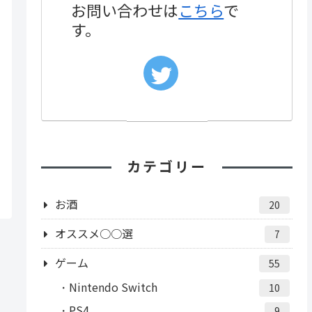
お問い合わせは
こちら
で
す。
カテゴリー
お酒
20
オススメ○○選
7
ゲーム
55
Nintendo Switch
10
PS4
9