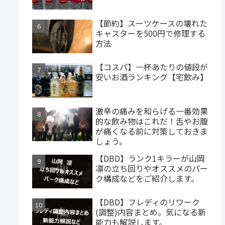
【節約】スーツケースの壊れた
キャスターを500円で修理する
方法
【コスパ】一杯あたりの値段が
安いお酒ランキング【宅飲み】
激辛の痛みを和らげる一番効果
的な飲み物はこれだ！舌やお腹
が痛くなる前に対策しておきま
しょう。
【DBD】ランク1キラーが山岡
凛の立ち回りやオススメのパー
ク構成などをご紹介します。
【DBD】フレディのリワーク
(調整)内容まとめ。気になる新
能力も解説します。