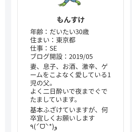
もんすけ
年齢：だいたい30歳
住まい：東京都
仕事：SE
ブログ開設：2019/05
妻、息子、お酒、激辛、ゲ
ームをこよなく愛している1
児の父。
よく二日酔いで夜までぐで
たましています。
基本ふざけていますが、何
卒宜しくお願いします
٩(ˊᗜˋ*)و