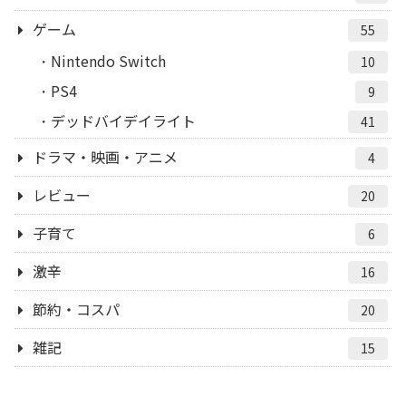
ゲーム
55
Nintendo Switch
10
PS4
9
デッドバイデイライト
41
ドラマ・映画・アニメ
4
レビュー
20
子育て
6
激辛
16
節約・コスパ
20
雑記
15