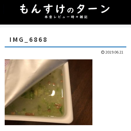
IMG_6868
2019.06.21