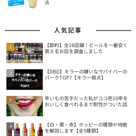
法
人気記事
【節約】全16店舗！ビールを一番安く
買えるお店を調査しました
【DBD】キラーの嫌いなサバイバーの
パークTOP7【キラー視点】
辛いもの苦手だった私がココ壱10辛を
おいしく食べれるまで耐性がついた話
【白・黒・赤】ホッピーの種類や特徴
を解説します【全5種類】