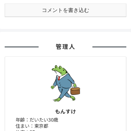
コメントを書き込む
管理人
もんすけ
年齢：だいたい30歳
住まい：東京都