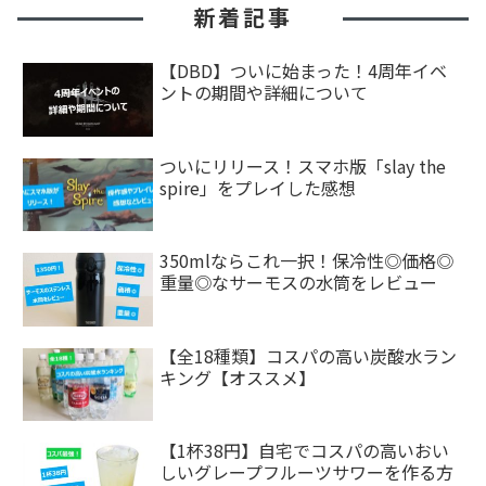
新着記事
【DBD】ついに始まった！4周年イベ
ントの期間や詳細について
ついにリリース！スマホ版「slay the
spire」をプレイした感想
350mlならこれ一択！保冷性◎価格◎
重量◎なサーモスの水筒をレビュー
【全18種類】コスパの高い炭酸水ラン
キング【オススメ】
【1杯38円】自宅でコスパの高いおい
しいグレープフルーツサワーを作る方