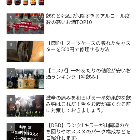
飲むと死ぬ!?危険すぎるアルコール度
数の高いお酒TOP10
【節約】スーツケースの壊れたキャス
ターを500円で修理する方法
【コスパ】一杯あたりの値段が安いお
酒ランキング【宅飲み】
激辛の痛みを和らげる一番効果的な飲
み物はこれだ！舌やお腹が痛くなる前
に対策しておきましょう。
【DBD】ランク1キラーが山岡凛の立
ち回りやオススメのパーク構成などを
ご紹介します。