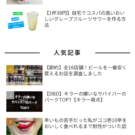
【1杯38円】自宅でコスパの高いおい
しいグレープフルーツサワーを作る方
法
人気記事
【節約】全16店舗！ビールを一番安く
買えるお店を調査しました
【DBD】キラーの嫌いなサバイバーの
パークTOP7【キラー視点】
辛いもの苦手だった私がココ壱10辛を
おいしく食べれるまで耐性がついた話