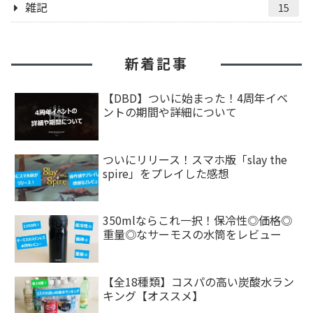
雑記
15
新着記事
【DBD】ついに始まった！4周年イベ
ントの期間や詳細について
ついにリリース！スマホ版「slay the
spire」をプレイした感想
350mlならこれ一択！保冷性◎価格◎
重量◎なサーモスの水筒をレビュー
【全18種類】コスパの高い炭酸水ラン
キング【オススメ】