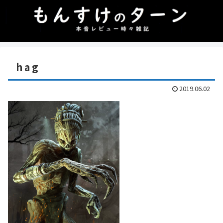
hag
2019.06.02