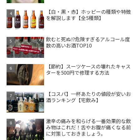
【白・黒・赤】ホッピーの種類や特徴
を解説します【全5種類】
飲むと死ぬ!?危険すぎるアルコール度
数の高いお酒TOP10
【節約】スーツケースの壊れたキャス
ターを500円で修理する方法
【コスパ】一杯あたりの値段が安いお
酒ランキング【宅飲み】
激辛の痛みを和らげる一番効果的な飲
み物はこれだ！舌やお腹が痛くなる前
に対策しておきましょう。