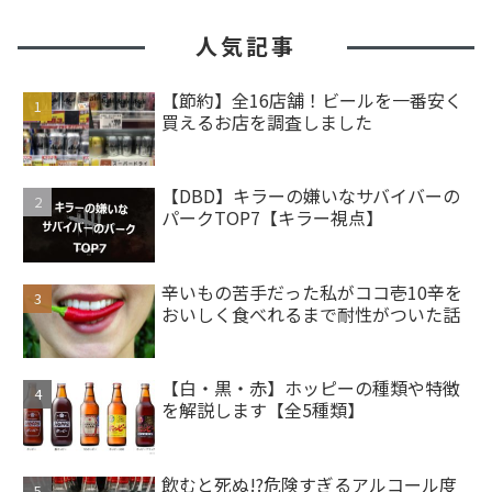
人気記事
【節約】全16店舗！ビールを一番安く
買えるお店を調査しました
【DBD】キラーの嫌いなサバイバーの
パークTOP7【キラー視点】
辛いもの苦手だった私がココ壱10辛を
おいしく食べれるまで耐性がついた話
【白・黒・赤】ホッピーの種類や特徴
を解説します【全5種類】
飲むと死ぬ!?危険すぎるアルコール度