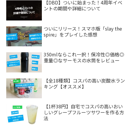
【DBD】ついに始まった！4周年イベ
ントの期間や詳細について
ついにリリース！スマホ版「slay the
spire」をプレイした感想
350mlならこれ一択！保冷性◎価格◎
重量◎なサーモスの水筒をレビュー
【全18種類】コスパの高い炭酸水ラン
キング【オススメ】
【1杯38円】自宅でコスパの高いおい
しいグレープフルーツサワーを作る方
法