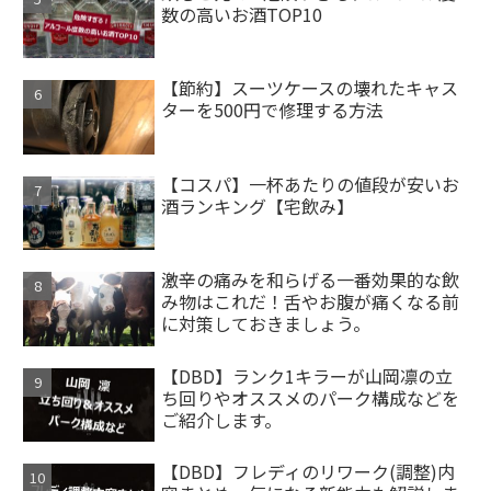
数の高いお酒TOP10
【節約】スーツケースの壊れたキャス
ターを500円で修理する方法
【コスパ】一杯あたりの値段が安いお
酒ランキング【宅飲み】
激辛の痛みを和らげる一番効果的な飲
み物はこれだ！舌やお腹が痛くなる前
に対策しておきましょう。
【DBD】ランク1キラーが山岡凛の立
ち回りやオススメのパーク構成などを
ご紹介します。
【DBD】フレディのリワーク(調整)内