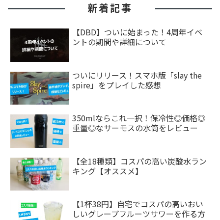
新着記事
【DBD】ついに始まった！4周年イベ
ントの期間や詳細について
ついにリリース！スマホ版「slay the
spire」をプレイした感想
350mlならこれ一択！保冷性◎価格◎
重量◎なサーモスの水筒をレビュー
【全18種類】コスパの高い炭酸水ラン
キング【オススメ】
【1杯38円】自宅でコスパの高いおい
しいグレープフルーツサワーを作る方