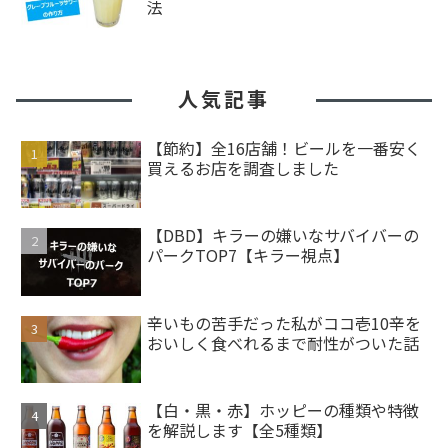
法
人気記事
【節約】全16店舗！ビールを一番安く
買えるお店を調査しました
【DBD】キラーの嫌いなサバイバーの
パークTOP7【キラー視点】
辛いもの苦手だった私がココ壱10辛を
おいしく食べれるまで耐性がついた話
【白・黒・赤】ホッピーの種類や特徴
を解説します【全5種類】