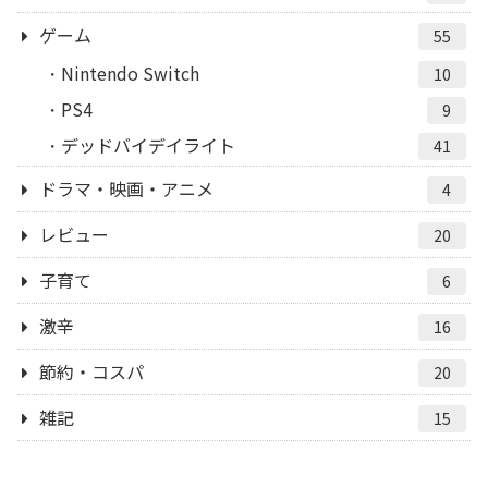
ゲーム
55
Nintendo Switch
10
PS4
9
デッドバイデイライト
41
ドラマ・映画・アニメ
4
レビュー
20
子育て
6
激辛
16
節約・コスパ
20
雑記
15