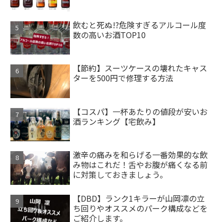
飲むと死ぬ!?危険すぎるアルコール度
数の高いお酒TOP10
【節約】スーツケースの壊れたキャス
ターを500円で修理する方法
【コスパ】一杯あたりの値段が安いお
酒ランキング【宅飲み】
激辛の痛みを和らげる一番効果的な飲
み物はこれだ！舌やお腹が痛くなる前
に対策しておきましょう。
【DBD】ランク1キラーが山岡凛の立
ち回りやオススメのパーク構成などを
ご紹介します。