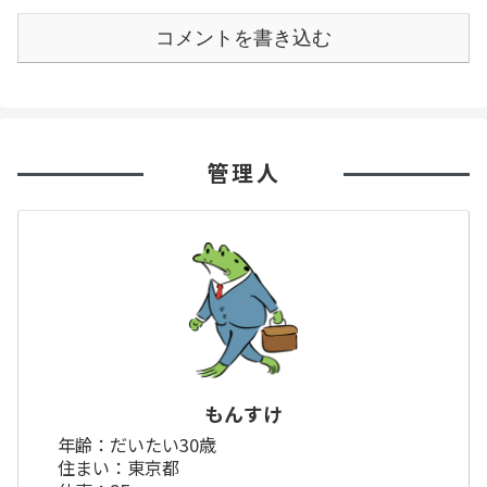
コメントを書き込む
管理人
もんすけ
年齢：だいたい30歳
住まい：東京都